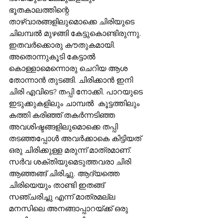
ഭൂതകാലത്തിന്റെ 
താഴ്വാരങ്ങളിലുമൊക്കെ ചിരിയുടെ 
ചിലമ്പൽ മുഴങ്ങി കേട്ടുകൊണ്ടിരുന്നു. 
ഇതവർക്കൊരു കൗതുകമായി. 
അതൊന്നുകൂടി കേട്ടാൽ 
കൊള്ളാമെന്നൊരു ചെറിയ ആശ 
തോന്നാൻ തുടങ്ങി. ചിരിക്കാൻ ഇനി 
ചിരി എവിടെ? തപ്പി നോക്കി. പാറയുടെ 
ഇടുക്കുകളിലും ചാമ്പൽ  കൂട്ടത്തിലും 
കത്തി കരിഞ്ഞ് തകർന്നടിഞ്ഞ 
അവശിഷ്ടങ്ങളിലുമൊക്കെ തപ്പി 
തടഞ്ഞപ്പോൾ അവർക്കാകെ കിട്ടിയത് 
ഒരു ചിരിക്കുള്ള മരുന്ന് മാത്രമാണ്. 
സർവ ശക്തിയുമെടുത്തവരാ ചിരി 
ആഞ്ഞങ്ങ് ചിരിച്ചു. ആദ്യത്തെ 
ചിരിയെയും താണ്ടി ഇതങ്ങ് 
സഞ്ചരിച്ചു എന്ന് മാത്രമല്ല 
മനസിലെ അനങ്ങാപ്പാറയ്ക്ക് ഒരു 